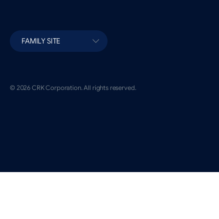
FAMILY SITE
© 2026 CRK Corporation. All rights reserved.