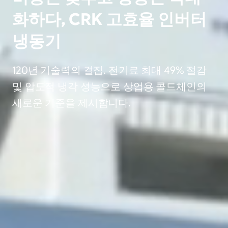
화하다, CRK 고효율 인버터
냉동기
120년 기술력의 결집. 전기료 최대 49% 절감
및 압도적 냉각 성능으로 상업용 콜드체인의
새로운 기준을 제시합니다.