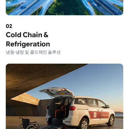
02
Cold Chain &
Refrigeration
냉동·냉장 및 콜드체인 솔루션