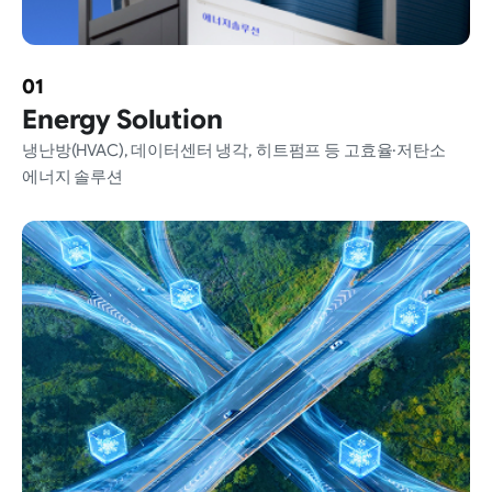
01
Energy
Solution
냉난방(HVAC), 데이터센터 냉각,
히트펌프 등 고효율·저탄소
에너지
솔루션