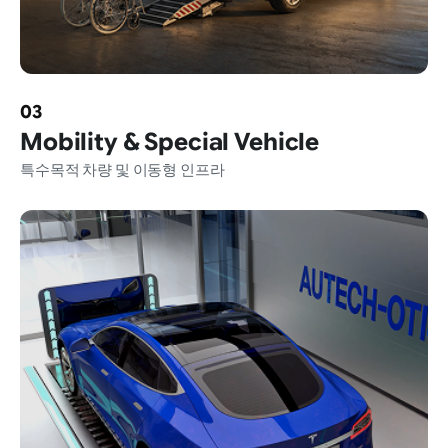
03
Mobility &
Special Vehicle
특수목적 차량 및 이동형 인프라