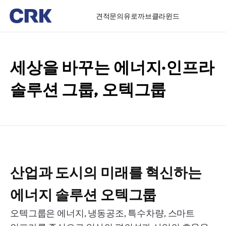
견적문의
유로까브
클라윈드
세상을 바꾸는
에너지·인프라
솔루션 그룹,
오텍그룹
산업과 도시의 미래를 혁신하는
에너지 솔루션 오텍그룹
오텍그룹은 에너지, 냉동공조, 특수차량, 스마트