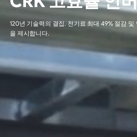
CRK 고효율 인
120년 기술력의 결집. 전기료 최대 49% 절감
을 제시합니다.