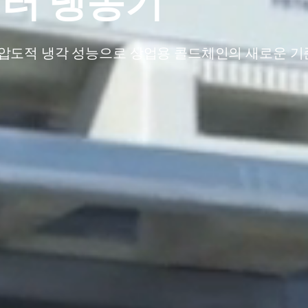
버터 냉동기
 및 압도적 냉각 성능으로 상업용 콜드체인의 새로운 기