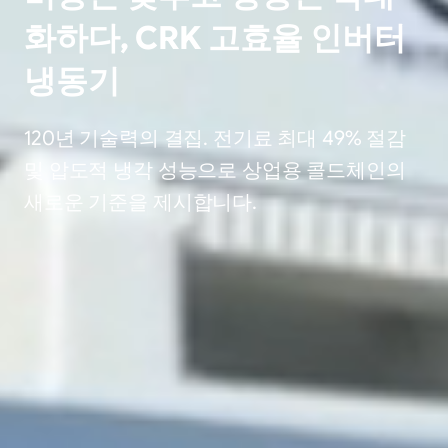
화하다, CRK 고효율 인버터
냉동기
120년 기술력의 결집. 전기료 최대 49% 절감
및 압도적 냉각 성능으로 상업용 콜드체인의
새로운 기준을 제시합니다.