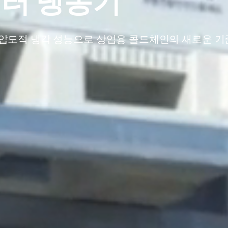
버터 냉동기
 및 압도적 냉각 성능으로 상업용 콜드체인의 새로운 기