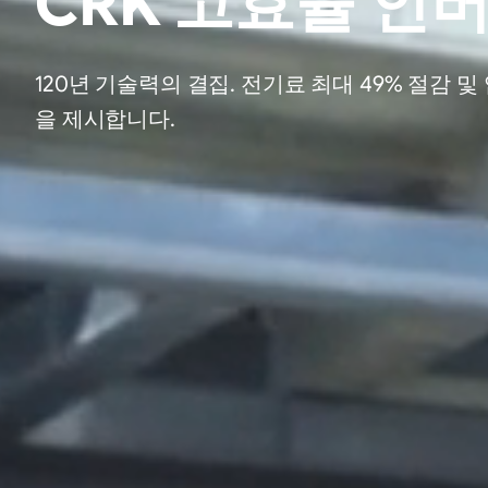
CRK 고효율 인
120년 기술력의 결집. 전기료 최대 49% 절감
을 제시합니다.