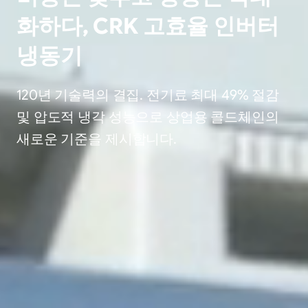
화하다, CRK 고효율 인버터
냉동기
120년 기술력의 결집. 전기료 최대 49% 절감
및 압도적 냉각 성능으로 상업용 콜드체인의
새로운 기준을 제시합니다.