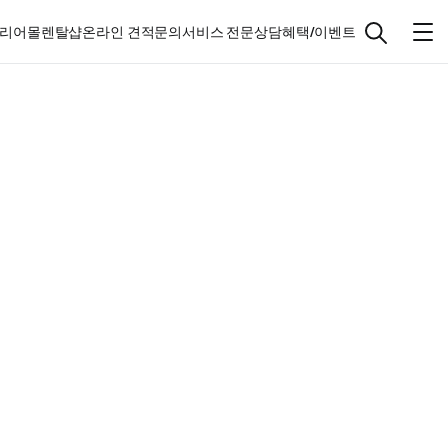
리어몰
렌탈샵
온라인 견적문의
서비스 전문상담
혜택/이벤트