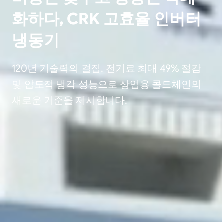
화하다, CRK 고효율 인버터
냉동기
120년 기술력의 결집. 전기료 최대 49% 절감
및 압도적 냉각 성능으로 상업용 콜드체인의
새로운 기준을 제시합니다.