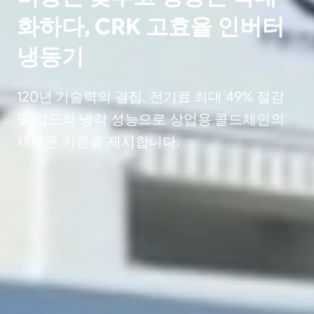
화하다, CRK 고효율 인버터
냉동기
120년 기술력의 결집. 전기료 최대 49% 절감
및 압도적 냉각 성능으로 상업용 콜드체인의
새로운 기준을 제시합니다.