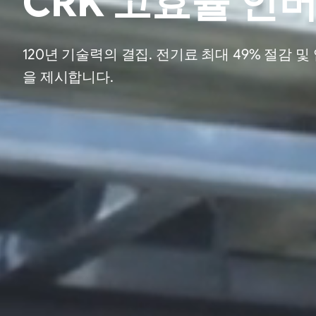
CRK 고효율 인
120년 기술력의 결집. 전기료 최대 49% 절감
을 제시합니다.