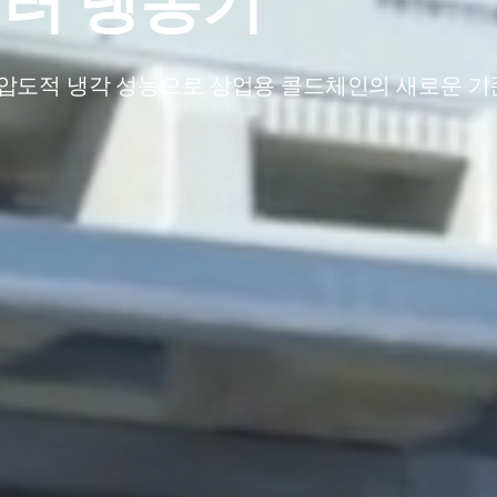
버터 냉동기
 및 압도적 냉각 성능으로 상업용 콜드체인의 새로운 기