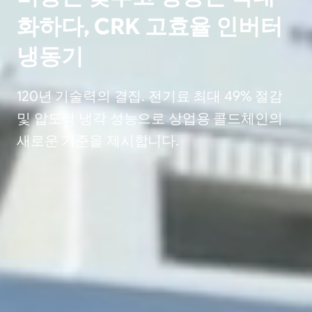
화하다, CRK 고효율 인버터
냉동기
120년 기술력의 결집. 전기료 최대 49% 절감
및 압도적 냉각 성능으로 상업용 콜드체인의
새로운 기준을 제시합니다.