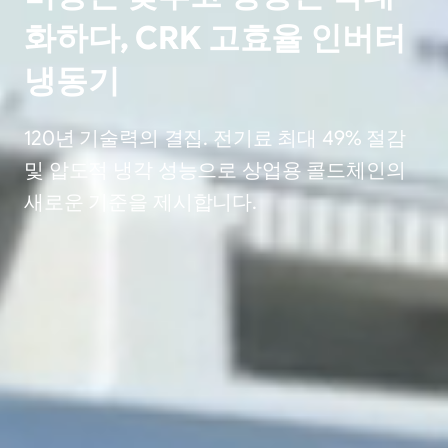
화하다, CRK 고효율 인버터
냉동기
120년 기술력의 결집. 전기료 최대 49% 절감
및 압도적 냉각 성능으로 상업용 콜드체인의
새로운 기준을 제시합니다.