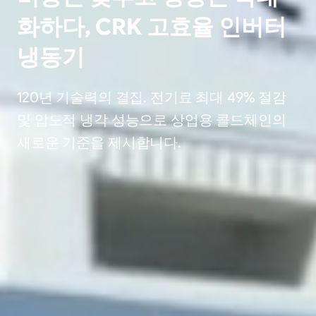
화하다, CRK 고효율 인버터
냉동기
120년 기술력의 결집. 전기료 최대 49% 절감
및 압도적 냉각 성능으로 상업용 콜드체인의
새로운 기준을 제시합니다.