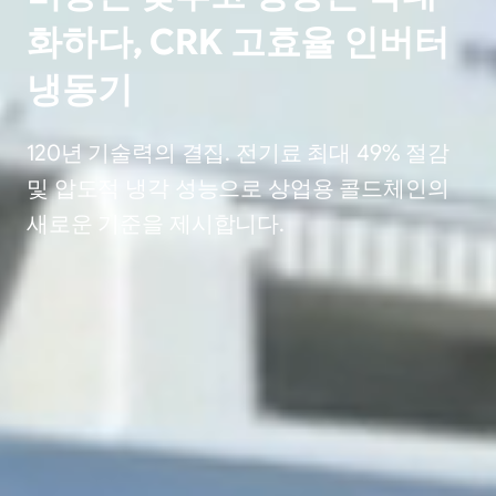
화하다, CRK 고효율 인버터
냉동기
120년 기술력의 결집. 전기료 최대 49% 절감
및 압도적 냉각 성능으로 상업용 콜드체인의
새로운 기준을 제시합니다.