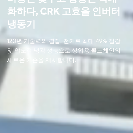
화하다, CRK 고효율 인버터
냉동기
120년 기술력의 결집. 전기료 최대 49% 절감
및 압도적 냉각 성능으로 상업용 콜드체인의
새로운 기준을 제시합니다.