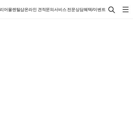
리어몰
렌탈샵
온라인 견적문의
서비스 전문상담
혜택/이벤트