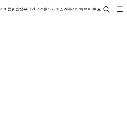
리어몰
렌탈샵
온라인 견적문의
서비스 전문상담
혜택/이벤트