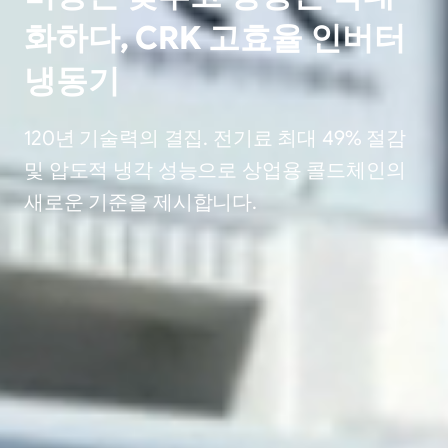
화하다, CRK 고효율 인버터
냉동기
120년 기술력의 결집. 전기료 최대 49% 절감
및 압도적 냉각 성능으로 상업용 콜드체인의
새로운 기준을 제시합니다.