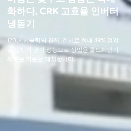
화하다, CRK 고효율 인버터
냉동기
120년 기술력의 결집. 전기료 최대 49% 절감
및 압도적 냉각 성능으로 상업용 콜드체인의
새로운 기준을 제시합니다.