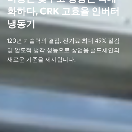
화하다, CRK 고효율 인버터
냉동기
120년 기술력의 결집. 전기료 최대 49% 절감
및 압도적 냉각 성능으로 상업용 콜드체인의
새로운 기준을 제시합니다.