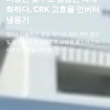
화하다, CRK 고효율 인버터
냉동기
120년 기술력의 결집. 전기료 최대 49% 절감
및 압도적 냉각 성능으로 상업용 콜드체인의
새로운 기준을 제시합니다.