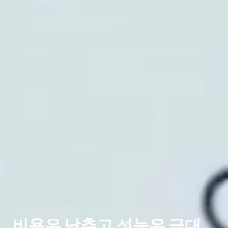
비용은 낮추고 성능은 극대