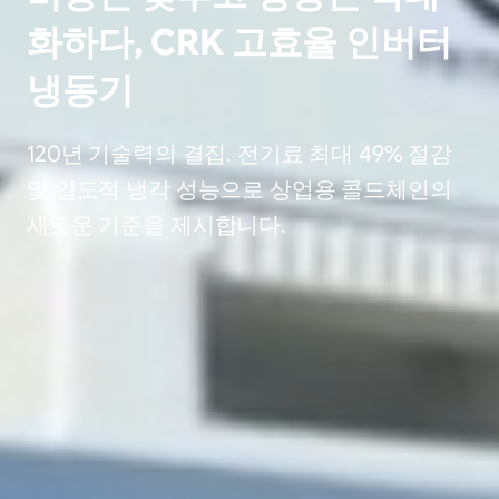
화하다, CRK 고효율 인버터
냉동기
120년 기술력의 결집. 전기료 최대 49% 절감
및 압도적 냉각 성능으로 상업용 콜드체인의
새로운 기준을 제시합니다.