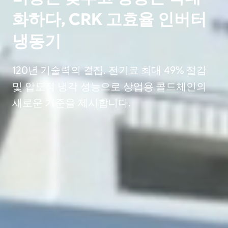
화하다, CRK 고효율 인버터
냉동기
120년 기술력의 결집. 전기료 최대 49% 절감
및 압도적 냉각 성능으로 상업용 콜드체인의
새로운 기준을 제시합니다.