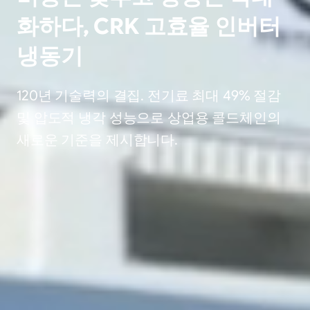
화하다, CRK 고효율 인버터
냉동기
120년 기술력의 결집. 전기료 최대 49% 절감
및 압도적 냉각 성능으로 상업용 콜드체인의
새로운 기준을 제시합니다.