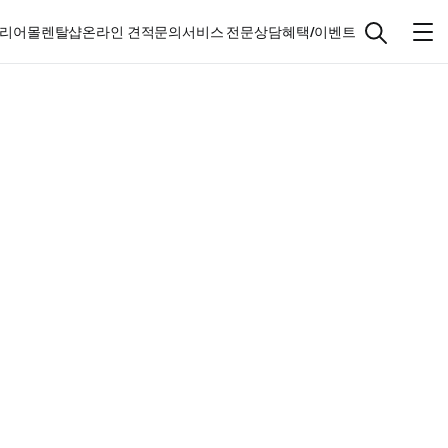
리어몰
렌탈샵
온라인 견적문의
서비스 전문상담
혜택/이벤트