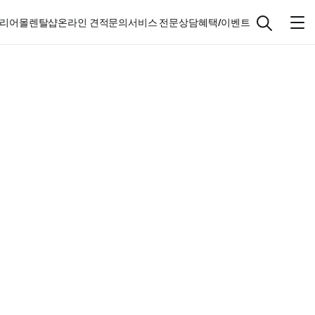
리어몰
렌탈샵
온라인 견적문의
서비스 전문상담
혜택/이벤트