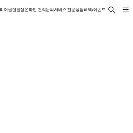
리어몰
렌탈샵
온라인 견적문의
서비스 전문상담
혜택/이벤트