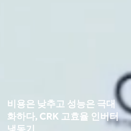
비용은 낮추고 성능은 극대
화하다, CRK 고효율 인버터
냉동기