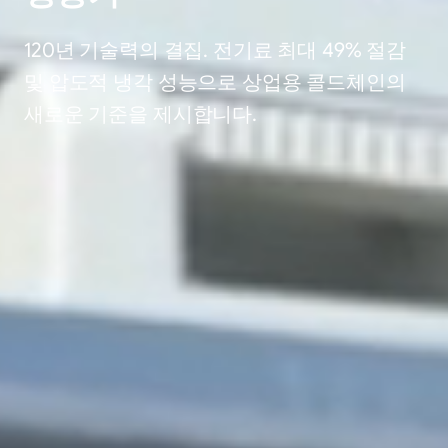
120년 기술력의 결집. 전기료 최대 49% 절감
및 압도적 냉각 성능으로 상업용 콜드체인의
새로운 기준을 제시합니다.