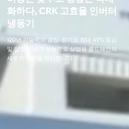
화하다, CRK 고효율 인버터
냉동기
120년 기술력의 결집. 전기료 최대 49% 절감
및 압도적 냉각 성능으로 상업용 콜드체인의
새로운 기준을 제시합니다.