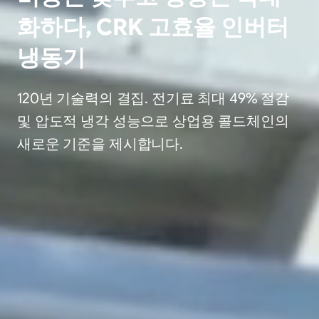
화하다, CRK 고효율 인버터
냉동기
120년 기술력의 결집. 전기료 최대 49% 절감
및 압도적 냉각 성능으로 상업용 콜드체인의
새로운 기준을 제시합니다.