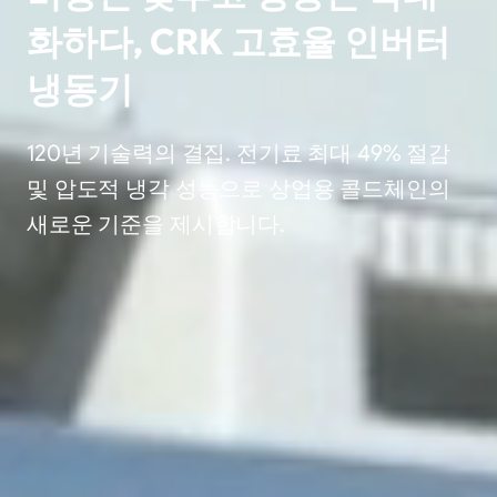
화하다, CRK 고효율 인버터
냉동기
120년 기술력의 결집. 전기료 최대 49% 절감
및 압도적 냉각 성능으로 상업용 콜드체인의
새로운 기준을 제시합니다.