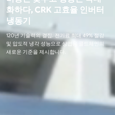
화하다, CRK 고효율 인버터
냉동기
120년 기술력의 결집. 전기료 최대 49% 절감
및 압도적 냉각 성능으로 상업용 콜드체인의
새로운 기준을 제시합니다.