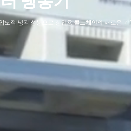
버터 냉동기
 및 압도적 냉각 성능으로 상업용 콜드체인의 새로운 기