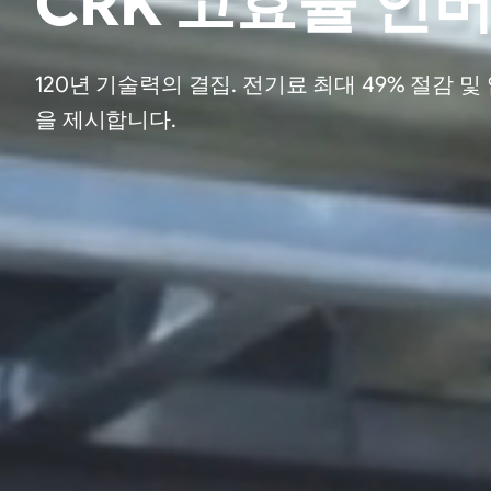
CRK 고효율 인
120년 기술력의 결집. 전기료 최대 49% 절감
을 제시합니다.