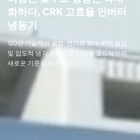
화하다, CRK 고효율 인버터
냉동기
120년 기술력의 결집. 전기료 최대 49% 절감
및 압도적 냉각 성능으로 상업용 콜드체인의
새로운 기준을 제시합니다.