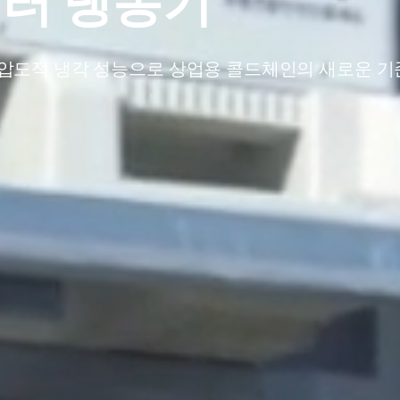
버터 냉동기
 및 압도적 냉각 성능으로 상업용 콜드체인의 새로운 기