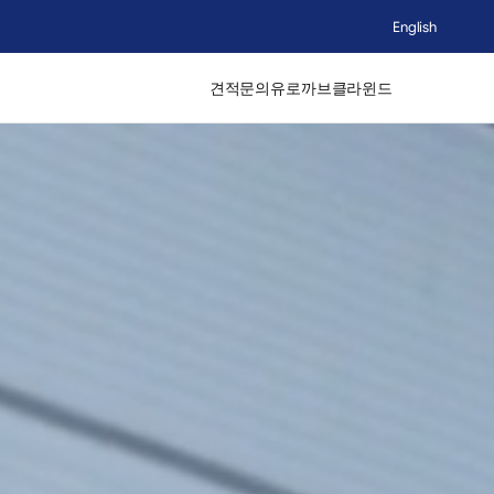
English
견적문의
유로까브
클라윈드