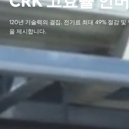
CRK 고효율 인
120년 기술력의 결집. 전기료 최대 49% 절감
을 제시합니다.