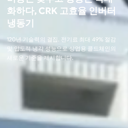
화하다, CRK 고효율 인버터
냉동기
120년 기술력의 결집. 전기료 최대 49% 절감
및 압도적 냉각 성능으로 상업용 콜드체인의
새로운 기준을 제시합니다.