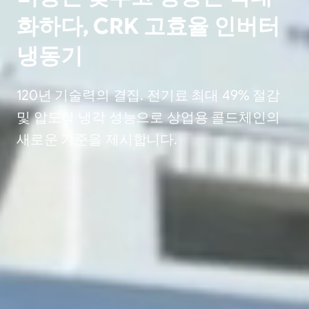
화하다, CRK 고효율 인버터
냉동기
120년 기술력의 결집. 전기료 최대 49% 절감
및 압도적 냉각 성능으로 상업용 콜드체인의
새로운 기준을 제시합니다.