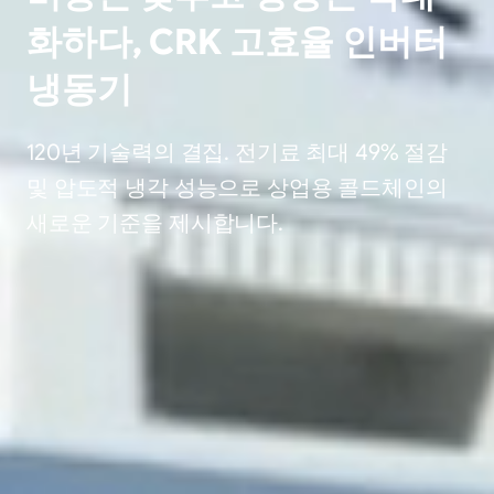
화하다, CRK 고효율 인버터
냉동기
120년 기술력의 결집. 전기료 최대 49% 절감
및 압도적 냉각 성능으로 상업용 콜드체인의
새로운 기준을 제시합니다.