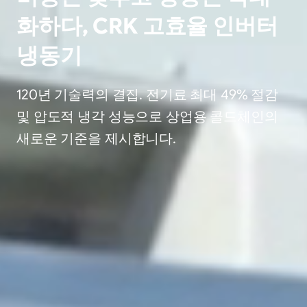
화하다, CRK 고효율 인버터
냉동기
120년 기술력의 결집. 전기료 최대 49% 절감
및 압도적 냉각 성능으로 상업용 콜드체인의
새로운 기준을 제시합니다.