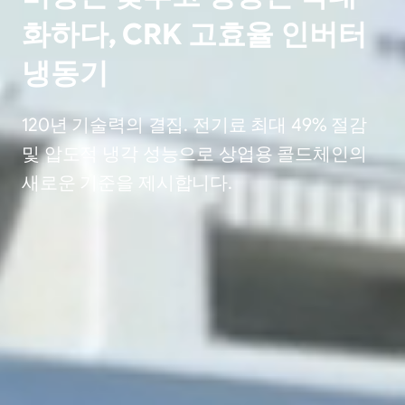
화하다, CRK 고효율 인버터
냉동기
120년 기술력의 결집. 전기료 최대 49% 절감
및 압도적 냉각 성능으로 상업용 콜드체인의
새로운 기준을 제시합니다.