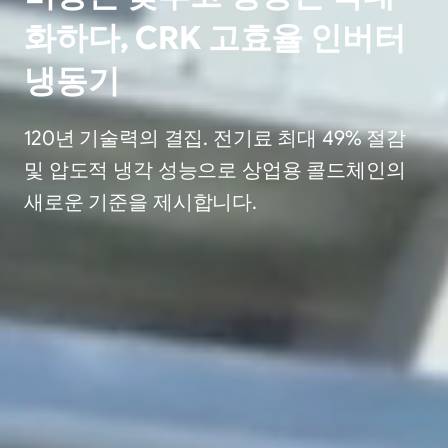
화하다, CRK 고효율 인버터
냉동기
120년 기술력의 결집. 전기료 최대 49% 절감
및 압도적 냉각 성능으로 상업용 콜드체인의
새로운 기준을 제시합니다.