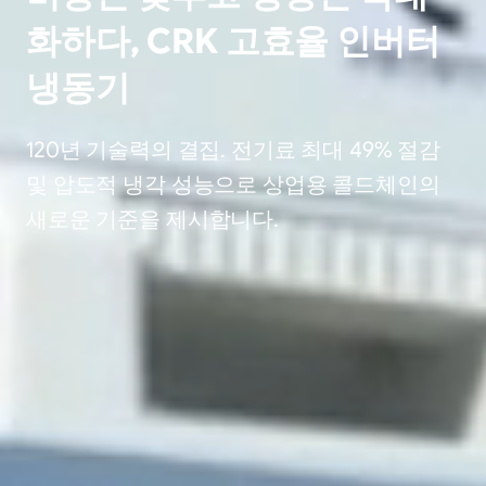
화하다, CRK 고효율 인버터
냉동기
120년 기술력의 결집. 전기료 최대 49% 절감
및 압도적 냉각 성능으로 상업용 콜드체인의
새로운 기준을 제시합니다.