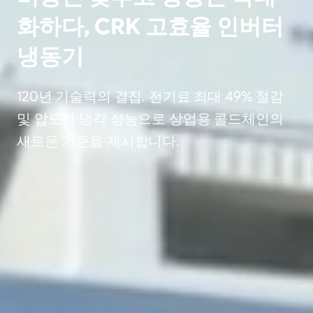
화하다, CRK 고효율 인버터
냉동기
120년 기술력의 결집. 전기료 최대 49% 절감
및 압도적 냉각 성능으로 상업용 콜드체인의
새로운 기준을 제시합니다.