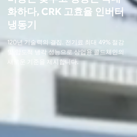
화하다, CRK 고효율 인버터
냉동기
120년 기술력의 결집. 전기료 최대 49% 절감
및 압도적 냉각 성능으로 상업용 콜드체인의
새로운 기준을 제시합니다.