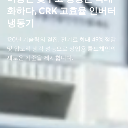
화하다, CRK 고효율 인버터
냉동기
120년 기술력의 결집. 전기료 최대 49% 절감
및 압도적 냉각 성능으로 상업용 콜드체인의
새로운 기준을 제시합니다.