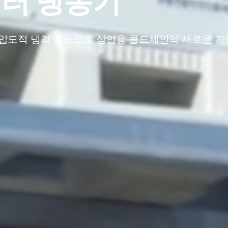
버터 냉동기
 및 압도적 냉각 성능으로 상업용 콜드체인의 새로운 기