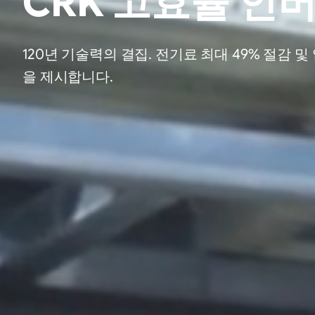
CRK 고효율 인
120년 기술력의 결집. 전기료 최대 49% 절감
을 제시합니다.