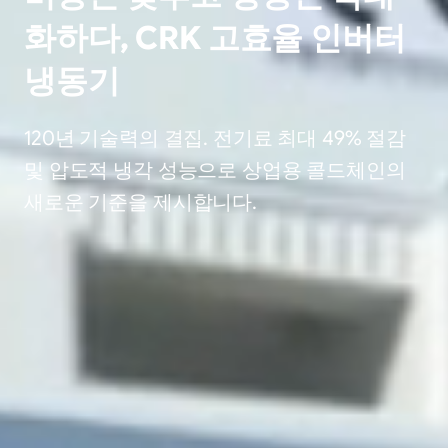
화하다, CRK 고효율 인버터
냉동기
120년 기술력의 결집. 전기료 최대 49% 절감
및 압도적 냉각 성능으로 상업용 콜드체인의
새로운 기준을 제시합니다.