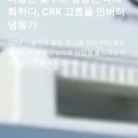
화하다, CRK 고효율 인버터
냉동기
120년 기술력의 결집. 전기료 최대 49% 절감
및 압도적 냉각 성능으로 상업용 콜드체인의
새로운 기준을 제시합니다.