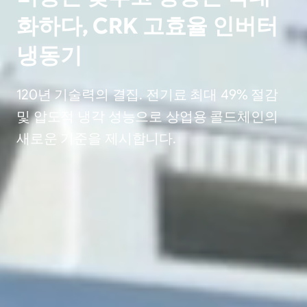
화하다, CRK 고효율 인버터
냉동기
120년 기술력의 결집. 전기료 최대 49% 절감
및 압도적 냉각 성능으로 상업용 콜드체인의
새로운 기준을 제시합니다.