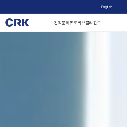
English
견적문의
유로까브
클라윈드