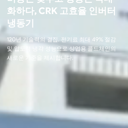
화하다, CRK 고효율 인버터
냉동기
120년 기술력의 결집. 전기료 최대 49% 절감
및 압도적 냉각 성능으로 상업용 콜드체인의
새로운 기준을 제시합니다.